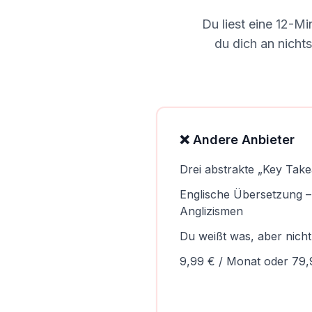
Du liest eine 12-M
du dich an nicht
❌ Andere Anbieter
Drei abstrakte „Key Tak
Englische Übersetzung – 
Anglizismen
Du weißt was, aber nicht
9,99 € / Monat oder 79,