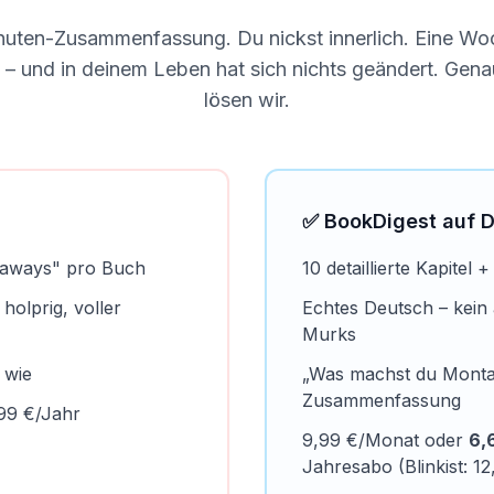
inuten-Zusammenfassung. Du nickst innerlich. Eine Woc
s – und in deinem Leben hat sich nichts geändert. Gen
lösen wir.
✅ BookDigest auf 
eaways" pro Buch
10 detaillierte Kapitel
holprig, voller
Echtes Deutsch – kein
Murks
 wie
„Was machst du Monta
Zusammenfassung
99 €/Jahr
9,99 €/Monat oder
6,
Jahresabo (Blinkist: 1