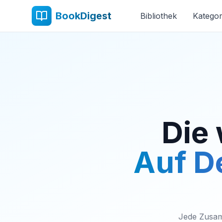
BookDigest
Bibliothek
Kategor
Die 
Auf De
Jede Zusam