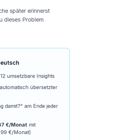
he später erinnerst
au dieses Problem
Deutsch
 + 12 umsetzbare Insights
 automatisch übersetzter
g damit?" am Ende jeder
67 €/Monat
mit
2,99 €/Monat)