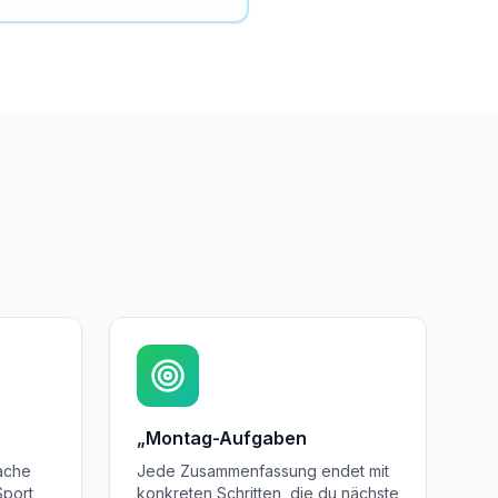
„Montag-Aufgaben
ache
Jede Zusammenfassung endet mit
Sport
konkreten Schritten, die du nächste