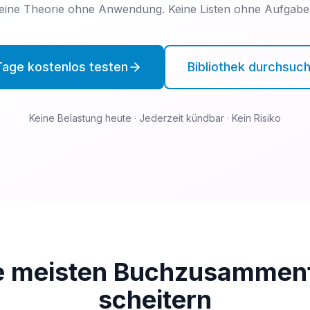
eine Theorie ohne Anwendung. Keine Listen ohne Aufgabe
Tage kostenlos testen
Bibliothek durchsuc
Keine Belastung heute · Jederzeit kündbar · Kein Risiko
e meisten Buchzusammen
scheitern