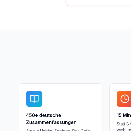
450+ deutsche
15 Mi
Zusammenfassungen
Statt 8
wichtig
Atomic Habits, Sapiens, Das Café