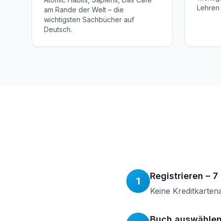
Lehren 
am Rande der Welt – die
wichtigsten Sachbücher auf
Deutsch.
Registrieren – 7
1
Keine Kreditkarten
Buch auswähle