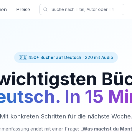
ien
Preise
🇩🇪 450+ Bücher auf Deutsch · 220 mit Audio
wichtigsten Bü
utsch. In 15 M
Mit konkreten Schritten für die nächste Woche
menfassung endet mit einer Frage:
„Was machst du Mont