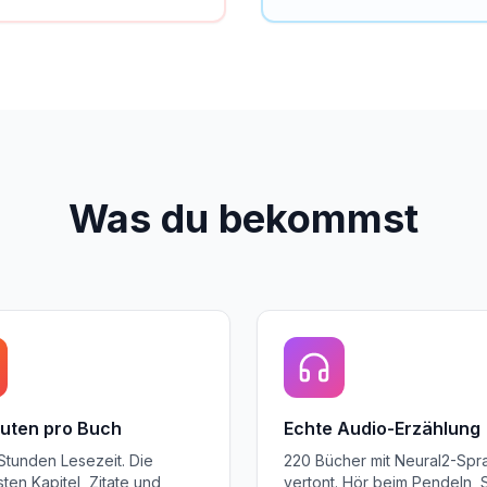
Was du bekommst
nuten pro Buch
Echte Audio-Erzählung
 Stunden Lesezeit. Die
220 Bücher mit Neural2-Spr
sten Kapitel, Zitate und
vertont. Hör beim Pendeln, 