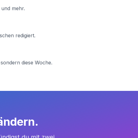
e und mehr.
schen redigiert.
, sondern diese Woche.
ändern.
kündigst du mit zwei